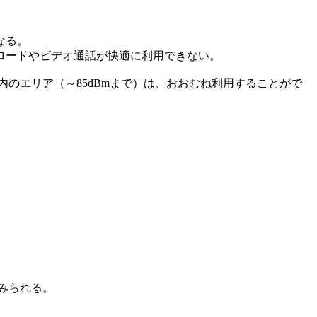
なる。
ロードやビデオ通話が快適に利用できない。
内のエリア（～85dBmまで）は、おおむね利用することがで
みられる。