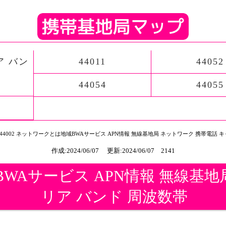
ア バン
44011
44052
44054
44055
 44002 ネットワークとは地域BWAサービス APN情報 無線基地局 ネットワーク 携帯電話 
作成:2024/06/07 更新:2024/06/07 2141
域BWAサービス APN情報 無線基
リア バンド 周波数帯