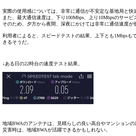
実際の使用感については、非常に通信が不安定な基地局と快
また、最大通信速度は、下り100Mbps、上り10Mbpsの
そのため、夕方から夜間、深夜にかけては非常に通信速度が
利用者によると、スピードテストの結果、上下とも1Mbpsも
きるそうだ。
↓ある日の22時台の速度テスト結果。
地域BWAのアンテナは、見晴らしの良い高台やマンション
災害時は、地域BWAが活躍できるかもしれない。