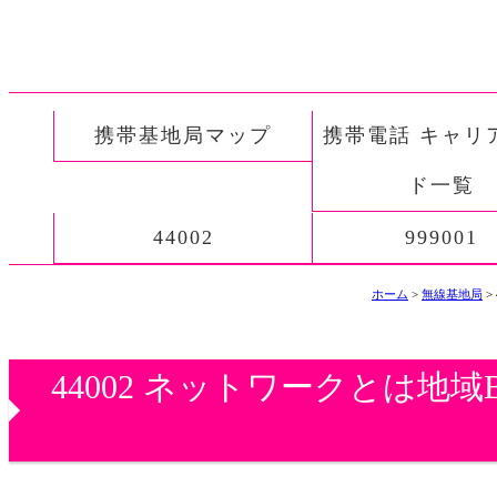
携帯基地局マップ
携帯電話 キャリ
ド一覧
44002
999001
ホーム
>
無線基地局
>
44002 ネットワークとは地