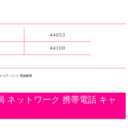
44053
44100
キャリア バンド 周波数帯
地局 ネットワーク 携帯電話 キャ