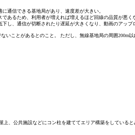
適に通信できる基地局があり、速度差が大きい。
サービスであるため、利用者が増えれば増えるほど回線の品質が悪く
低下し、通信が切断されたり遅延が大きくなり、動画のアップ
でないことがあるとのこと。 ただし、無線基地局の周囲200m以
の屋上、公共施設などにコン柱を建ててエリア構築をしていると