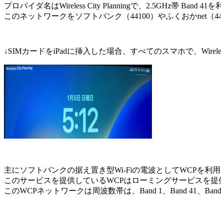
プロバイダ名はWireless City Planningで、2.5GHz帯 Ba
このネットワークをソフトバンク（44100）やふくおかnet（
↓SIMカードをiPadに挿入した場合、すべてのスマホで、Wireless 
主にソフトバンクの据え置き型Wi-Fiの電波としてWCPを利
このサービスを提供しているWCPはローミングサービスを提
このWCPネットワークは周波数帯は、Band 1、Band 41、B