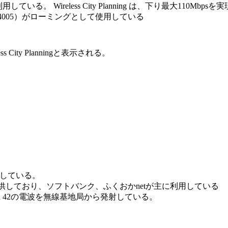
nd 41を利用している。 Wireless City Planning は、下り最
44005）がローミングとして使用している
City Planningと表示される。
用している。
供しており、ソフトバンク、ふくおかnetが主に利用している
and 42の電波を無線基地局から発射している。