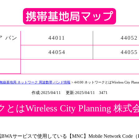
ア バン
44011
44052
44054
44055
P 無線基地局 ネットワーク 周波数帯 バンド情報
> 44100 ネットワークとはWireless City 
作成:2025/04/11 更新:2025/04/11 3471
とはWireless City Plannin
社が地域BWAサービスで使用している【MNC】Mobile Network Cod