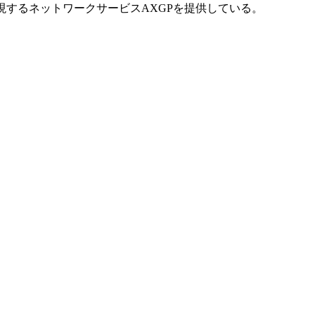
大110Mbpsを実現するネットワークサービスAXGPを提供している。