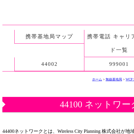
携帯基地局マップ
携帯電話 キャリ
ド一覧
44002
999001
ホーム
>
無線基地局
>
WC
44100 ネットワーク
44400ネットワークとは、Wireless City Planning 株式会