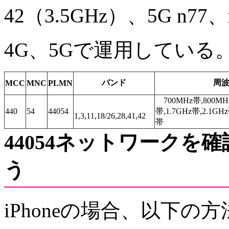
42（3.5GHz）、5G n77、
4G、5Gで運用している
バンド
周
MCC
MNC
PLMN
700MHz帯,800MHz
440
54
44054
帯,1.7GHz帯,2.1GHz
1,3,11,18/26,28,41,42
帯
44054ネットワーク
う
iPhoneの場合、以下