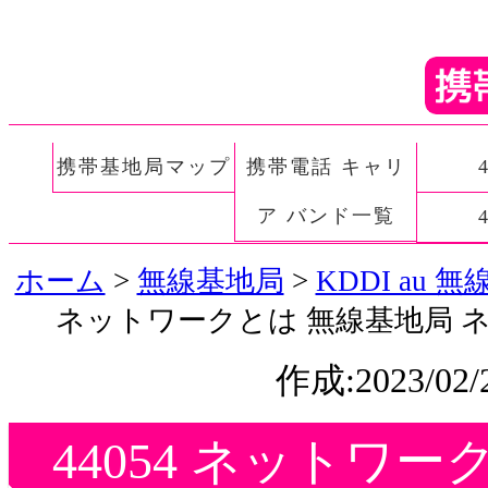
携帯基地局マップ
携帯電話 キャリ
ア バンド一覧
ホーム
>
無線基地局
>
KDDI au
ネットワークとは 無線基地局 ネ
作成:2023/02
44054 ネットワ