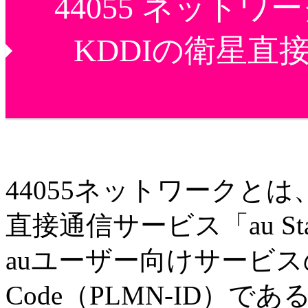
44055 ネットワー
KDDIの衛星直接通
44055ネットワークとは、
直接通信サービス「au Sta
auユーザー向けサービスの【M
Code（PLMN-ID）であ