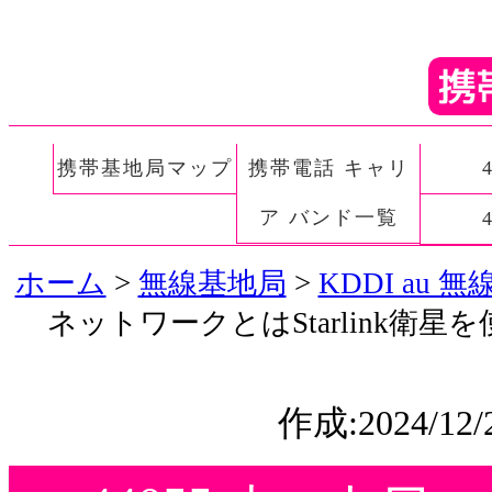
携帯基地局マップ
携帯電話 キャリ
ア バンド一覧
ホーム
>
無線基地局
>
KDDI au
ネットワークとはStarlink衛星を
作成:2024/12