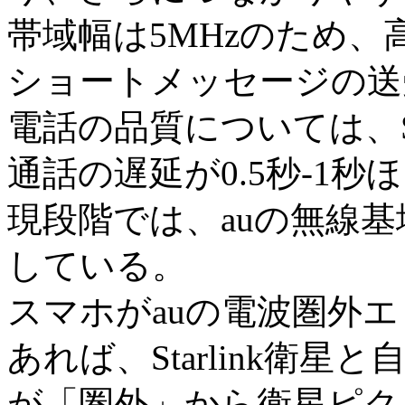
帯域幅は5MHzのため、
ショートメッセージの送
電話の品質については、St
通話の遅延が0.5秒-1秒
現段階では、auの無線
している。
スマホがauの電波圏外
あれば、Starlink衛
が「圏外」から衛星ピクト「