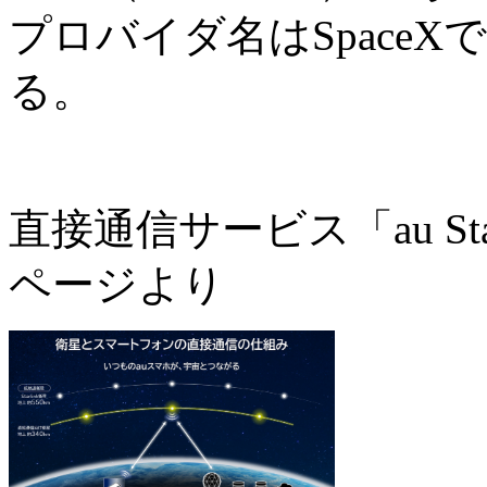
プロバイダ名はSpaceXで、
る。
直接通信サービス「au Star
ページより