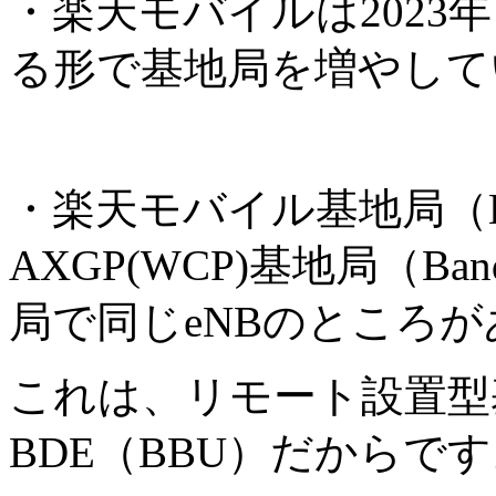
・楽天モバイルは2023
る形で基地局を増やして
・楽天モバイル基地局（B
AXGP(WCP)基地局（B
局で同じeNBのところ
これは、リモート設置型
BDE（BBU）だからで