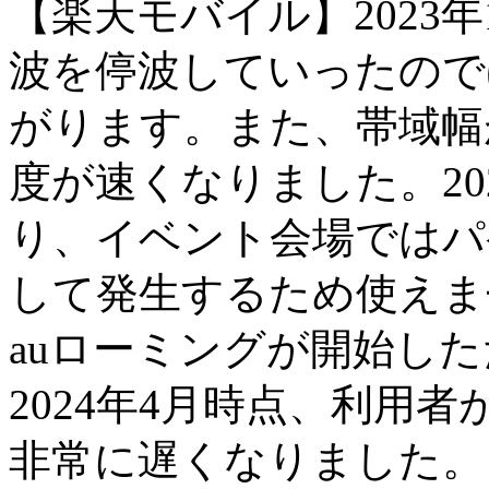
【楽天モバイル】2023
波を停波していったので
がります。また、帯域幅
度が速くなりました。20
り、イベント会場ではパ
して発生するため使えませ
auローミングが開始し
2024年4月時点、利用
非常に遅くなりました。