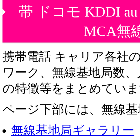
帯 ドコモ KDDI
MCA無
携帯電話 キャリア各社
ワーク、無線基地局数、
の特徴等をまとめていま
ページ下部には、無線基
無線基地局ギャラリー