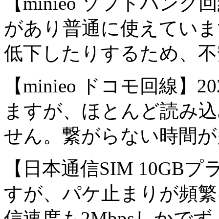
【minieo ソフトバン
があり普通に使えていま
低下したりするため、不
【minieo ドコモ回線
ますが、ほとんど読み込
せん。繋がらない時間が
【日本通信SIM 10GB
すが、パケ止まりが頻繁
信速度も2Mbpsしかで