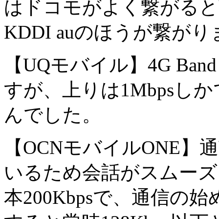
はドコモがよく繋がると
KDDI auのほうが繋が
【UQモバイル】4G Ban
すが、上りは1Mbpsし
んでした。
【OCNモバイルONE】
いるため会話がスムーズ
本200Kbpsで、通信