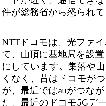
件が総務省から怒られて
NTTドコモは、光ファイ
て、山頂に基地局を設置
にしています。集落や山
くなく、昔はドコモがつ
が、最近ではauがつな
た、最近のドコモ5Gデ