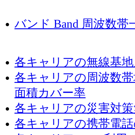
バンド Band 周波数帯
各キャリアの無線基地
各キャリアの周波数帯
面積カバー率
各キャリアの災害対策
各キャリアの携帯電話