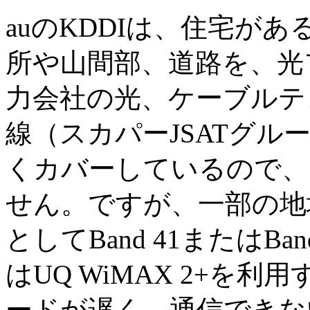
auのKDDIは、住宅が
所や山間部、道路を、光
力会社の光、ケーブルテ
線（スカパーJSATグループの
くカバーしているので、
せん。ですが、一部の地
としてBand 41またはB
はUQ WiMAX 2+
ードが遅く、通信できな