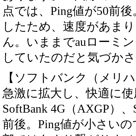
点では、Ping値が50
したため、速度があまり
ん。いままでauローミ
していたのだと気づかさ
【ソフトバンク（メリハリ
急激に拡大し、快適に使用
SoftBank 4G（AXGP）、S
前後。Ping値が小さい