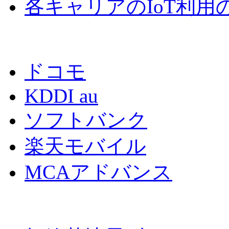
各キャリアのIoT利
ドコモ
KDDI au
ソフトバンク
楽天モバイル
MCAアドバンス