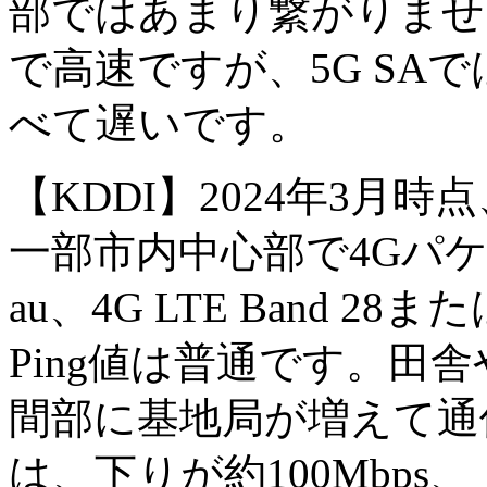
部ではあまり繋がりません。
で高速ですが、5G SAでは
べて遅いです。
【KDDI】2024年3月
一部市内中心部で4Gパ
au、4G LTE Band 28ま
Ping値は普通です。田
間部に基地局が増えて通信が
は、下りが約100Mbps