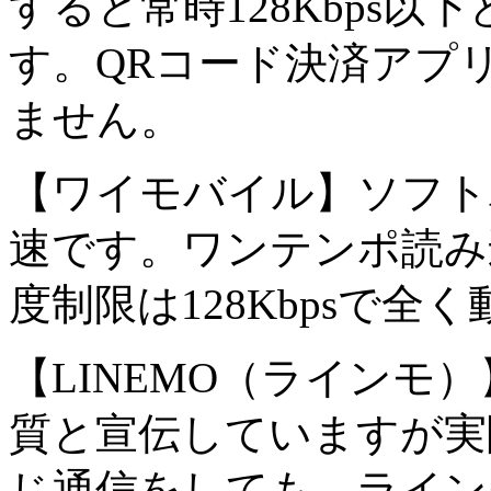
すると常時128Kbps
す。QRコード決済アプ
ません。
【ワイモバイル】ソフト
速です。ワンテンポ読み
度制限は128Kbpsで全
【LINEMO（ラインモ
質と宣伝していますが実
じ通信をしても、ライン