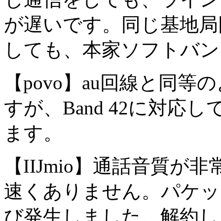
が遅いです。同じ基地局
しても、本家ソフトバン
【povo】au回線と同
すが、Band 42に対
ます。
【IIJmio】通話音質
速くありません。パケッ
び発生しました。解約し