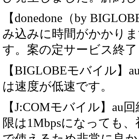
【donedone（by B
み込みに時間がかかりま
す。案の定サービス終了
【BIGLOBEモバイル
は速度が低速です。
【J:COMモバイル】a
限は1Mbpsになっても
で使えるため非常に良か