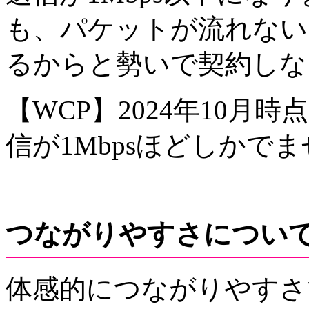
も、パケットが流れない
るからと勢いで契約しな
【WCP】2024年10月
信が1Mbpsほどしかで
つながりやすさについ
体感的につながりやすさでは