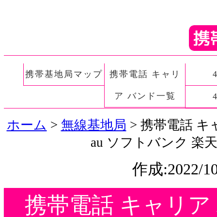
携帯基地局マップ
携帯電話 キャリ
ア バンド一覧
ホーム
>
無線基地局
> 携帯電話 キャ
au ソフトバンク 楽
作成:2022/10
携帯電話 キャリア バ