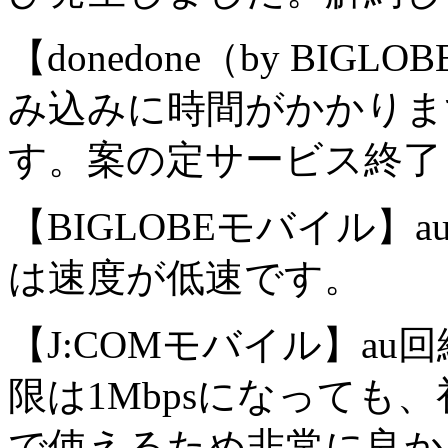
【donedone（by B
み込みに時間がかかりま
す。案の定サービス終了
【BIGLOBEモバイル
は速度が低速です。
【J:COMモバイル】a
限は1Mbpsになっても
で使えるため非常に良か