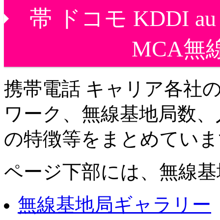
帯 ドコモ KDDI
MCA無
携帯電話 キャリア各社
ワーク、無線基地局数、
の特徴等をまとめていま
ページ下部には、無線基
無線基地局ギャラリー