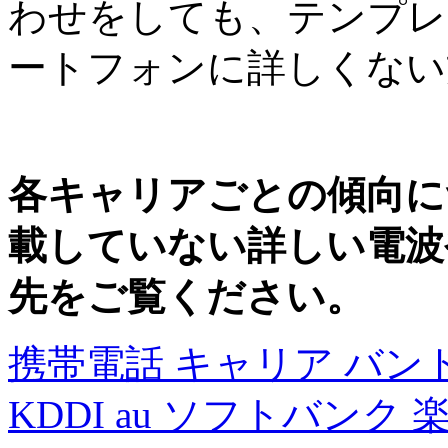
わせをしても、テンプレ
ートフォンに詳しくない
各キャリアごとの傾向に
載していない詳しい電波
先をご覧ください。
携帯電話 キャリア バンド一
KDDI au ソフトバンク