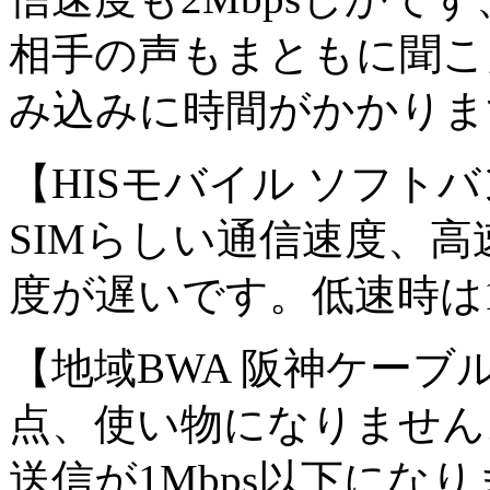
相手の声もまともに聞こ
み込みに時間がかかりま
【HISモバイル ソフトバ
SIMらしい通信速度、
度が遅いです。低速時は1
【地域BWA 阪神ケーブ
点、使い物になりません。
送信が1Mbps以下にな