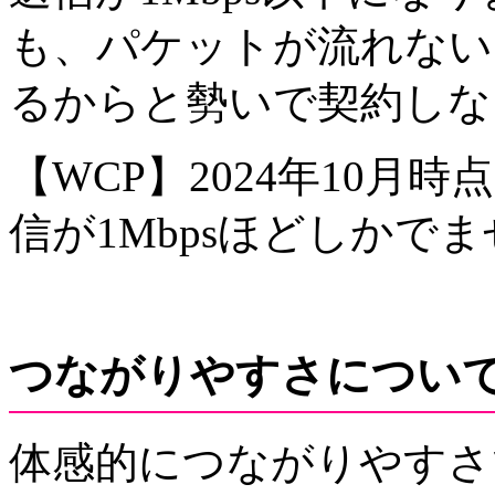
も、パケットが流れない
るからと勢いで契約しな
【WCP】2024年10月
信が1Mbpsほどしかで
つながりやすさについ
体感的につながりやすさでは