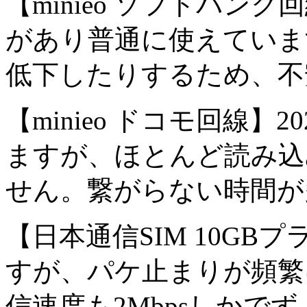
【minieo ソフトバン
があり普通に使えていま
低下したりするため、不
【minieo ドコモ回線
ますが、ほとんど読み込
せん。繋がらない時間が
【日本通信SIM 10GB
すが、パケ止まりが頻繁
信速度も2Mbpsしかで