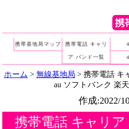
携帯基地局マップ
携帯電話 キャリ
ア バンド一覧
ホーム
>
無線基地局
> 携帯電話 キャ
au ソフトバンク 楽
作成:2022/10
携帯電話 キャリア バ