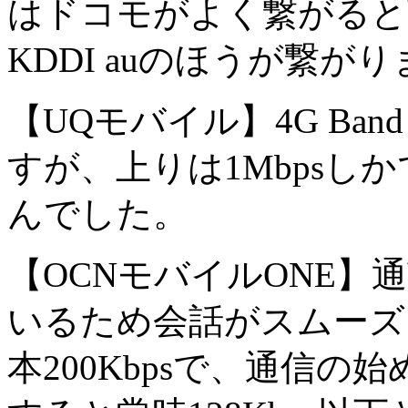
はドコモがよく繋がると
KDDI auのほうが繋が
【UQモバイル】4G Ban
すが、上りは1Mbpsし
んでした。
【OCNモバイルONE】
いるため会話がスムーズ
本200Kbpsで、通信