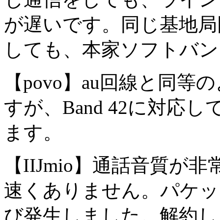
が遅いです。同じ基地局
しても、本家ソフトバン
【povo】au回線と同
すが、Band 42に対
ます。
【IIJmio】通話音質
速くありません。パケッ
び発生しました。解約し