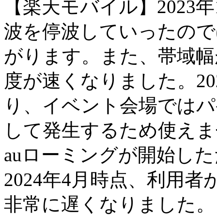
【楽天モバイル】2023
波を停波していったので
がります。また、帯域幅
度が速くなりました。20
り、イベント会場ではパ
して発生するため使えませ
auローミングが開始し
2024年4月時点、利用
非常に遅くなりました。