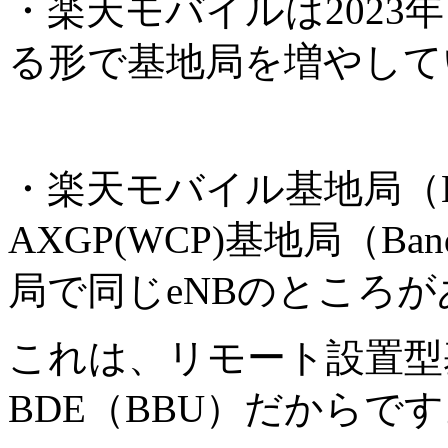
・楽天モバイルは2023
る形で基地局を増やして
・楽天モバイル基地局（B
AXGP(WCP)基地局（B
局で同じeNBのところ
これは、リモート設置型
BDE（BBU）だからで