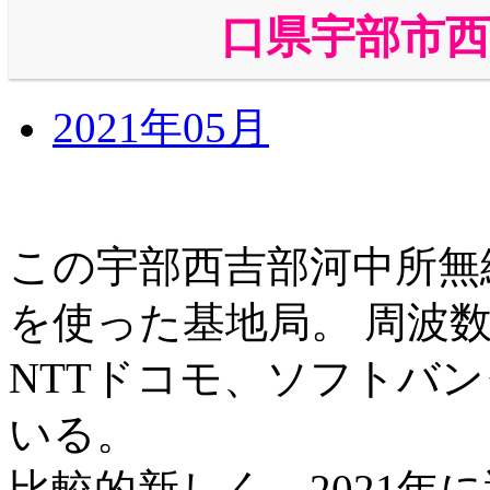
口県宇部市西吉部
2021年05月
この宇部西吉部河中所無
を使った基地局。 周波数
NTTドコモ、ソフトバ
いる。
比較的新しく、2021年