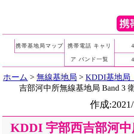
携帯基地局マップ
携帯電話 キャリ
ア バンド一覧
ホーム
>
無線基地局
>
KDDI基地局
吉部河中所無線基地局 Band 3 
作成:2021/
KDDI 宇部西吉部河中所